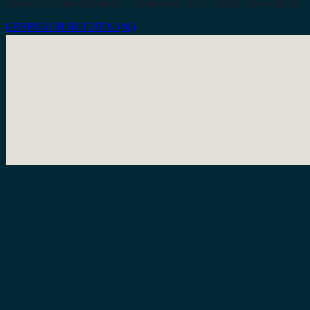
Suchmaschinenoptimierung, Sichtbarkeit und Content, der verkauft.
GESPRÄCH BUCHEN (0€)