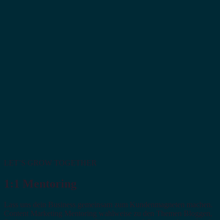
LET’S GROW TOGETHER
1:1 Mentoring
Lass uns dein Business gemeinsam zum Kundenmagneten machen.
Content Marketing Mentoring wahlweise zu den Themen Bloggen,