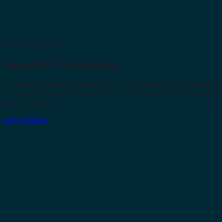
AUF ZUM PLATZ 1!
Smart SEO Onlinekurs
Erziele mit Leichtigkeit und ohne Fach-Chinesisch Top-Platzierungen
bei Google und lass Kunden und Leser zu dir kommen, ohne sie akti
suchen zu müssen.
mehr erfahren